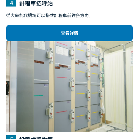
計程車招呼站
從大館能代機場可以搭乘計程車前往各方向。
查看詳情