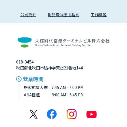
公司簡介
對於每個應用程式
工作機會
018-3454
秋田縣北秋田市脇神字葈岱21番地144
營業時間
旅客航廈大樓 7:45 AM - 7:00 PM
ANA櫃檯
9:00 AM - 6:45 PM