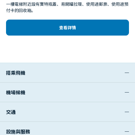
一樓電梯附近設有寶特瓶蓋、易開罐拉環、使用過郵票、使用過預
付卡的回收箱。
查看詳情
搭乘飛機
機場候機
交通
設施與服務