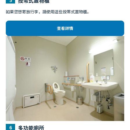
投幣式置物櫃
如果您想寄放行李，請使用這些投幣式置物櫃。
查看詳情
多功能廁所