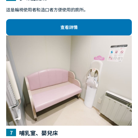
這是輪椅使用者和造口者方便使用的廁所。
查看詳情
哺乳室、嬰兒床