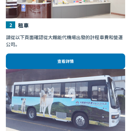
租車
請從以下頁面確認從大館能代機場出發的計程車費和營運
公司。
查看詳情