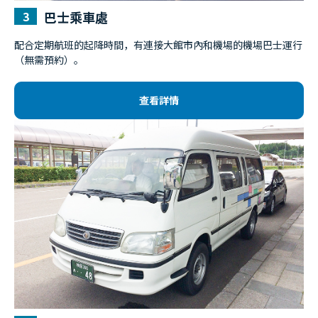
巴士乘車處
配合定期航班的起降時間，有連接大館市內和機場的機場巴士運行
（無需預約）。
查看詳情