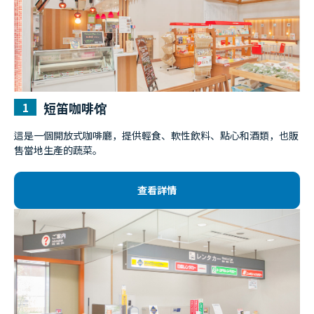
短笛咖啡馆
這是一個開放式咖啡廳，提供輕食、軟性飲料、點心和酒類，也販
售當地生產的蔬菜。
查看詳情