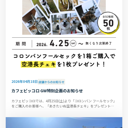
2026年04月18日
店舗からのお知らせ
カフェピッコロ GW特別企画のお知らせ
カフェピッコロでは、4月25日(土)より「コロンバン フールセック」
をご購入のお客様へ、「あきたいぬ空港長チェキ」をプレゼントい
たします。 チェキは全...