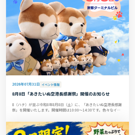
2026年07月31日
イベント情報
8月8日「あきたいぬ空港長感謝祭」開催のお知らせ
8（ハチ）が並ぶ令和8年8月8日（土）に、「あきたいぬ空港長感謝
祭」を開催いたします。開催時間は10:00～14:30です。色々なイベ
ントを実施しますので、ぜひ...