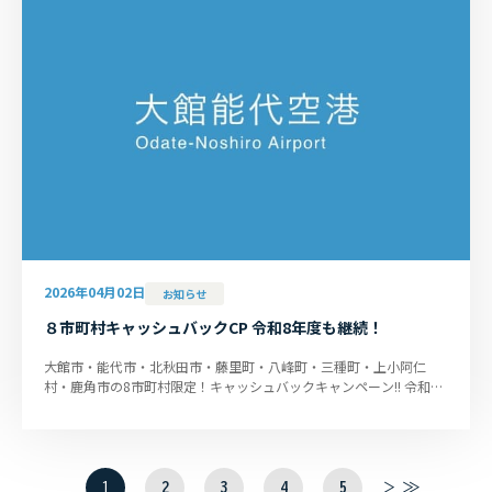
2026年04月02日
お知らせ
８市町村キャッシュバックCP 令和8年度も継続！
大館市・能代市・北秋田市・藤里町・八峰町・三種町・上小阿仁
村・鹿角市の8市町村限定！キャッシュバックキャンペーン!! 令和8
年度大館能代空港利用促進助...
1
2
3
4
5