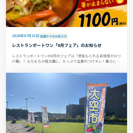
2026年07月23日
店舗からのお知らせ
レストランポートワン「8月フェア」のお知らせ
レストランポートワンの8月のフェアは「野菜もとれる背徳感ゼロつ
け麺」！ もちもちの極太麺に、たっぷり生姜のつけタレ！暑さに負
けないスタミナ補給にぴっ...