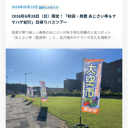
2026年05月22日
重要なお知らせ
2026年6月28日（日）限定！「秋田・男鹿 あじさい寺＆ナ
マハゲ紀行」日帰りバスツアー
見渡す限り美しい青色のあじさいが咲き誇る男鹿の人気スポット
「あじさい寺（雲昌寺）」と、迫力満点のナマハゲ文化を満喫する
特別企画！1日限定の日帰りバス...