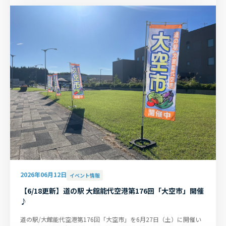
2026年06月12日
イベント情報
【6/18更新】道の駅 大館能代空港第176回「大空市」開催
♪
道の駅/大館能代空港第176回「大空市」を6月27日（土）に開催い