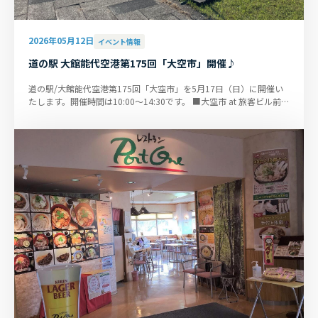
2026年05月12日
イベント情報
道の駅 大館能代空港第175回「大空市」開催♪
道の駅/大館能代空港第175回「大空市」を5月17日（日）に開催い
たします。開催時間は10:00～14:30です。 ■大空市 at 旅客ビル前特
設会場および到着風除室内 ...