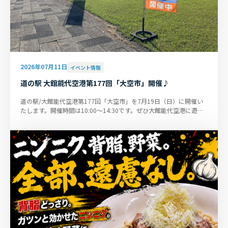
2026年07月11日
イベント情報
道の駅 大館能代空港第177回「大空市」開催♪
道の駅/大館能代空港第177回「大空市」を7月19日（日）に開催い
たします。開催時間は10:00～14:30です。ぜひ大館能代空港に遊び
に来てください！なお、来月８...