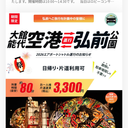
たします。開催時間は10:00～14:30です。 当日はロビーコンサー
トもありますので、ぜひ大館能...