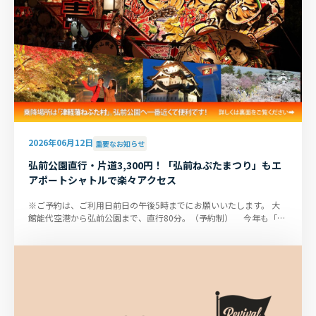
2026年06月12日
重要なお知らせ
弘前公園直行・片道3,300円！「弘前ねぷたまつり」もエ
アポートシャトルで楽々アクセス
※ご予約は、ご利用日前日の午後5時までにお願いいたします。 大
館能代空港から弘前公園まで、直行80分。（予約制） 今年も「弘
前4大まつり」に合...