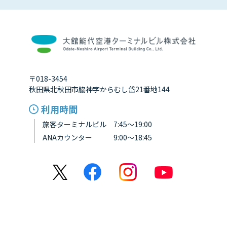
〒018-3454
秋田県北秋田市脇神字からむし岱21番地144
利用時間
旅客ターミナルビル 7:45～19:00
ANAカウンター 9:00～18:45