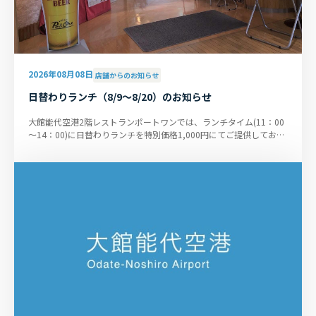
2026年08月08日
店舗からのお知らせ
日替わりランチ（8/9～8/20）のお知らせ
大館能代空港2階レストランポートワンでは、ランチタイム(11：00
～14：00)に日替わりランチを特別価格1,000円にてご提供しており
ます。 （8/1～8/10のメ...