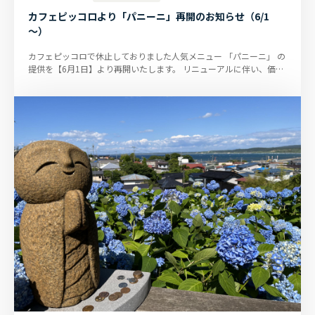
カフェピッコロより「パニーニ」再開のお知らせ（6/1
～）
カフェピッコロで休止しておりました人気メニュー 「パニーニ」 の
提供を【6月1日】より再開いたします。 リニューアルに伴い、価格
も見直しました...