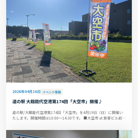
2026年04月16日
イベント情報
道の駅 大館能代空港第174回「大空市」開催♪
道の駅/大館能代空港第174回「大空市」を4月19日（日）に開催い
たします。開催時間は10:00～14:30です。 ■大空市 at 旅客ビル前特
設会場および到着風除室内 ...