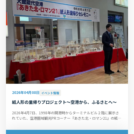
2026年04月08日
イベント情報
紙人形の里帰りプロジェクト〜空港から、ふるさとへ〜
2026年4月7日、1998年の開港時からターミナルビル２階に展示さ
れていた、空港圏域観光PRコーナー『あきた北・ロマン21』の紙人
形がそれぞれの市町村に里帰り...