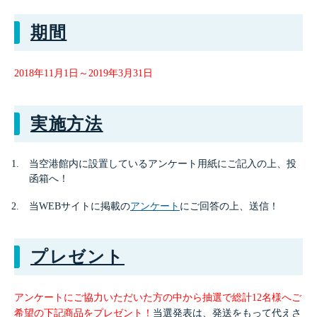
期間
2018年11月1日～2019年3月31日
実施方法
当空港館内に設置しているアンケート用紙にご記入の上、投
函箱へ！
当WEBサイトに掲載の
アンケート
にご回答の上、送信！
プレゼント
アンケートにご協力いただいた方の中から抽選で総計12名様へご
希望の下記商品をプレゼント！
当選発表は、発送をもって代えさ