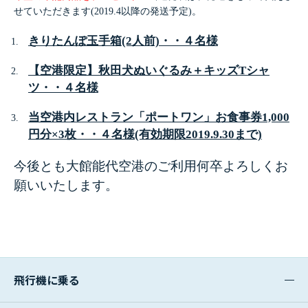
せていただきます(2019.4以降の発送予定)。
きりたんぽ玉手箱(2人前)・・４名様
【空港限定】秋田犬ぬいぐるみ＋キッズTシャ
ツ・・４名様
当空港内レストラン「ポートワン」お食事券1,000
円分×3枚・・４名様
(有効期限2019.9.30まで)
今後とも大館能代空港のご利用何卒よろしくお
願いいたします。
飛行機に乗る