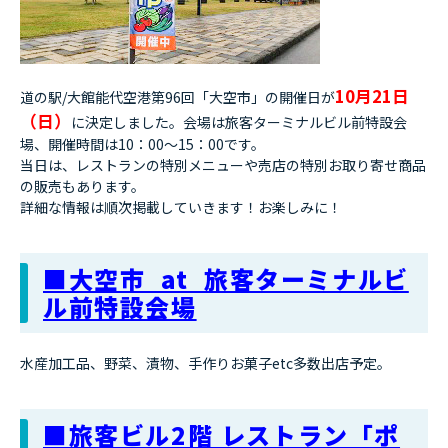
10月21日
道の駅/大館能代空港第96回「大空市」の開催日が
（日）
に決定しました。会場は旅客ターミナルビル前特設会
場、開催時間は10：00～15：00です。
当日は、レストランの特別メニューや売店の特別お取り寄せ商品
の販売もあります。
詳細な情報は順次掲載していきます！お楽しみに！
■大空市 at 旅客ターミナルビ
ル前特設会場
水産加工品、野菜、漬物、手作りお菓子etc多数出店予定。
■旅客ビル2階 レストラン「ポ