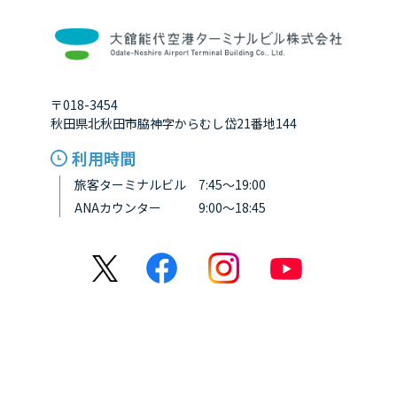
〒018-3454
秋田県北秋田市脇神字からむし岱21番地144
利用時間
旅客ターミナルビル 7:45～19:00
ANAカウンター 9:00～18:45