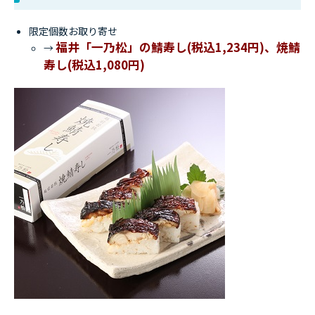
限定個数お取り寄せ
福井「一乃松」の鯖寿し(税込1,234円)、焼鯖
→
寿し(税込1,080円)