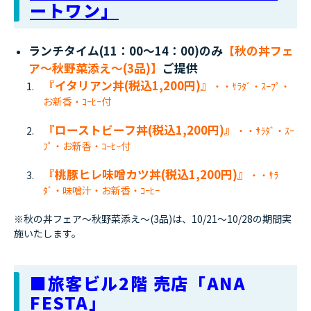
ートワン」
ランチタイム(11：00～14：00)のみ
【秋の丼フェ
ア～秋野菜添え～(3品)】
ご提供
『イタリアン丼(税込1,200円)』
・・ｻﾗﾀﾞ・ｽｰﾌﾟ・
お新香・ｺｰﾋｰ付
『ローストビーフ丼(税込1,200円)』
・・ｻﾗﾀﾞ・ｽｰ
ﾌﾟ・お新香・ｺｰﾋｰ付
『桃豚ヒレ味噌カツ丼(税込1,200円)』
・・ｻﾗ
ﾀﾞ・味噌汁・お新香・ｺｰﾋｰ
※秋の丼フェア～秋野菜添え～(3品)は、10/21～10/28の期間実
施いたします。
■旅客ビル2階 売店「ANA
FESTA」