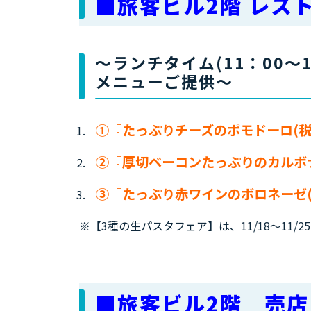
■旅客ビル2階 レス
～ランチタイム(11：00～
メニューご提供～
①『たっぷりチーズのポモドーロ(税込
②『厚切ベーコンたっぷりのカルボナー
③『たっぷり赤ワインのボロネーゼ(税
※【3種の生パスタフェア】は、11/18～11/
■旅客ビル2階 売店「