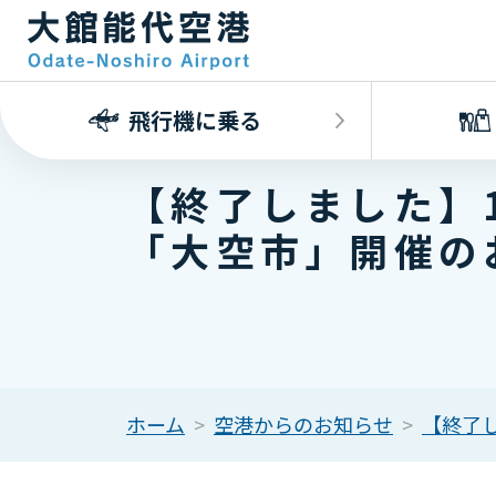
飛行機に乗る
【終了しました】1
「大空市」開催の
ホーム
空港からのお知らせ
【終了し