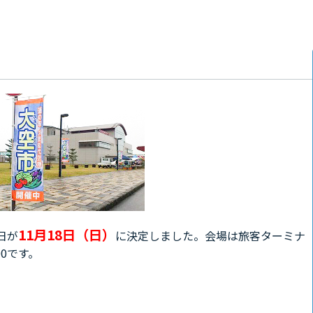
11月18日（日）
日が
に決定しました。会場は旅客ターミナ
00です。