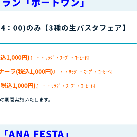
トラン「ポートワン」
14：00)のみ【3種の生パスタフェア】
1,000円)』
・・ｻﾗﾀﾞ・ｽｰﾌﾟ・ｺｰﾋｰ付
ラ(税込1,000円)』
・・ｻﾗﾀﾞ・ｽｰﾌﾟ・ｺｰﾋｰ付
込1,000円)』
・・ｻﾗﾀﾞ・ｽｰﾌﾟ・ｺｰﾋｰ付
25の期間実施いたします。
ANA FESTA」