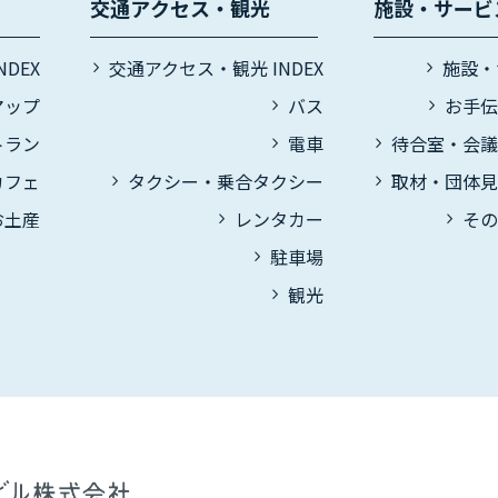
交通アクセス・観光
施設・サービ
DEX
交通アクセス・観光 INDEX
施設・
マップ
バス
お手
トラン
電車
待合室・会
カフェ
タクシー・乗合タクシー
取材・団体
お土産
レンタカー
そ
駐車場
観光