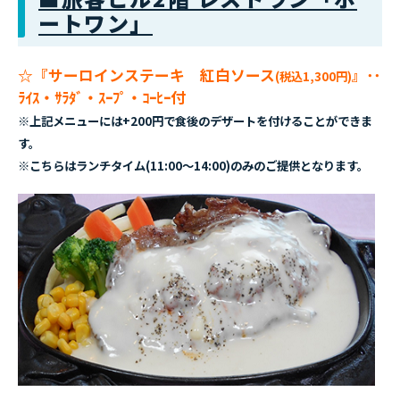
ートワン」
☆『サーロインステーキ 紅白ソース
』
･･
(税込1,300円)
ﾗｲｽ・ｻﾗﾀﾞ・ｽｰﾌﾟ・ｺｰﾋｰ付
※上記メニューには+200円で食後のデザートを付けることができま
す。
※こちらはランチタイム(11:00～14:00)のみのご提供となります。