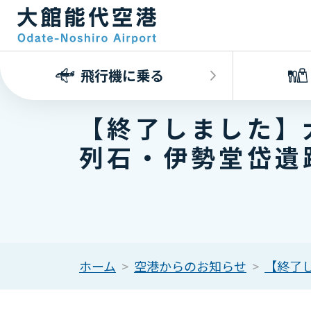
飛行機に乗る
【終了しました】
列石・伊勢堂岱遺
ホーム
空港からのお知らせ
【終了