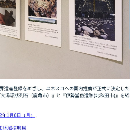
の世界遺産登録をめざし、ユネスコへの国内推薦が正式に決定した
大湯環状列石（鹿角市）』と『伊勢堂岱遺跡(北秋田市)』を紹
2年1月6日（月）
田地域振興局