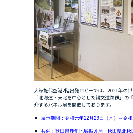
大館能代空港2階出発ロビーでは、2021年
「北海道・東北を中心とした縄文遺跡群」の『
介するパネル展を開催しております。
展示期間：令和元年12月23日（木）～令和
共催：秋田県鹿角地域振興局・秋田県北秋