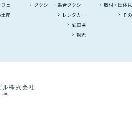
カフェ
タクシー・乗合タクシー
取材・団体
お土産
レンタカー
そ
駐車場
観光