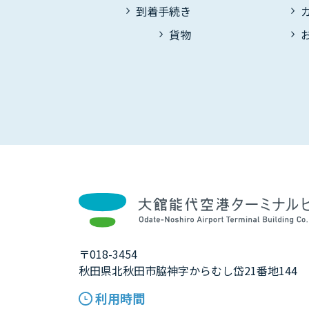
到着手続き
貨物
〒018-3454
秋田県北秋田市脇神字からむし岱21番地144
利用時間