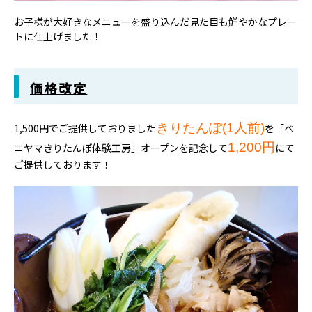
お子様が大好きなメニューを盛り込んだ見た目も鮮やかなプレー
トに仕上げました！
価格改定
きりたんぽ(1人前)
1,500円でご提供
しておりました
を「ベ
1,200円
ニヤマきりたんぽ体験工房」オープンを記念して
にて
ご提供しております！