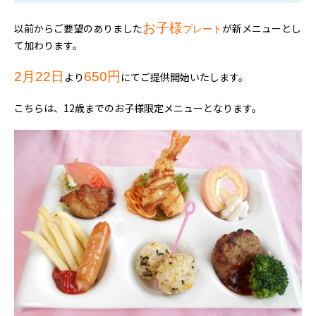
お子様
以前からご要望
のありました
が新メニューとし
プレート
て加わります。
2月22日
650円
より
にてご提供開始いたします。
こちらは、12歳までのお子様限定メニューとなります。