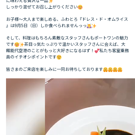
に味わえる贅沢な一品
しっかり混ぜてお召し上がりください
お子様〜大人まで楽しめる、ふわとろ『ドレス・ド・オムライス
』は9月5日（日）しか食べられませんっっ
そして、料理はもちろん素敵なスタッフさんもポートワンの魅力
です
茶目っ気たっぷりで温かいスタッフさんに会えば、大
館能代空港のことがもっと大好きになるはず！
私たち客室乗務
員のイチオシポイントです
皆さまのご来店を楽しみに一同お待ちしております