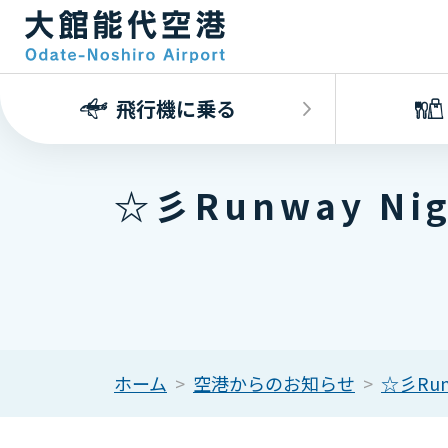
飛行機に乗る
☆彡Runway N
ホーム
空港からのお知らせ
☆彡Ru