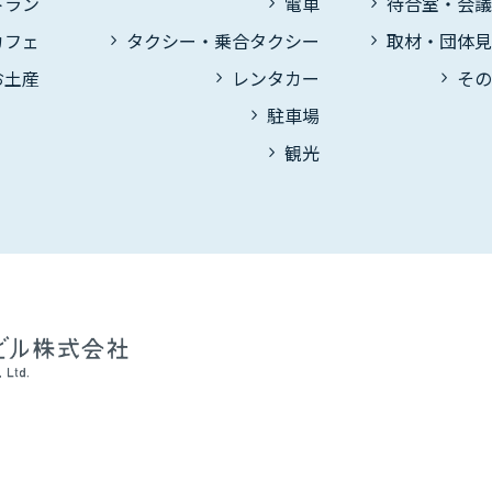
トラン
電車
待合室・会
カフェ
タクシー・乗合タクシー
取材・団体
お土産
レンタカー
そ
駐車場
観光