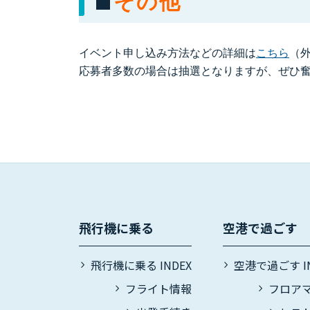
■
その他
イベント申し込み方法などの詳細は
こちら
（
応募者多数の場合は抽選となりますが、ぜひ
飛行機に乗る
空港で過ごす
飛行機に乗る INDEX
空港で過ごす IN
フライト情報
フロア