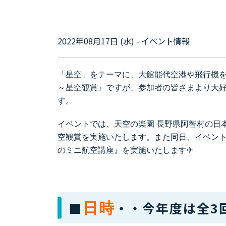
2022年08月17日 (水) - イベント情報
「星空」をテーマに、大館能代空港や飛行機を身近に
～星空観賞』ですが、参加者の皆さまより大
す。
イベントでは、天空の楽園 長野県阿智村の日
空観賞を実施いたします。また同日、イベント
のミニ航空講座』を実施いたします✈
■
・・今年度は全3
日時