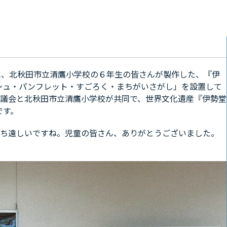
に、北秋田市立清鷹小学校の６年生の皆さんが製作した、『伊
シュ・パンフレット・すごろく・まちがいさがし」を設置して
協議会と北秋田市立清鷹小学校が共同で、世界文化遺産『伊勢堂
です。
待ち遠しいですね。児童の皆さん、ありがとうございました。