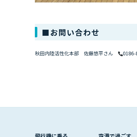
■お問い合わせ
秋田内陸活性化本部 佐藤悠平さん
0186-
飛行機に乗る
空港で過ごす