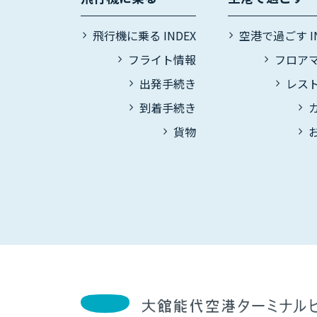
飛行機に乗る INDEX
空港で過ごす IN
フライト情報
フロア
出発手続き
レス
到着手続き
貨物