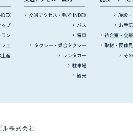
DEX
交通アクセス・観光 INDEX
施設・
マップ
バス
お手
トラン
電車
待合室・会
カフェ
タクシー・乗合タクシー
取材・団体
お土産
レンタカー
そ
駐車場
観光