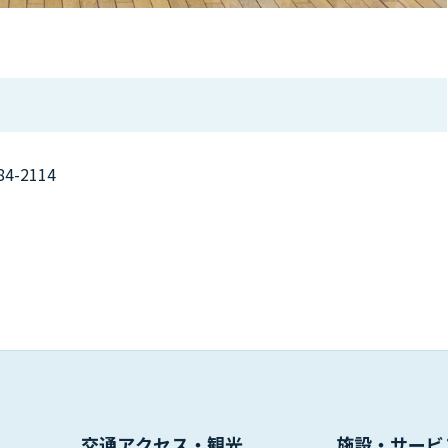
84-2114
交通アクセス・観光
施設・サービ