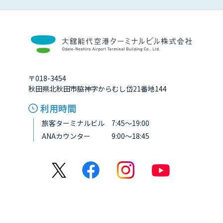
〒018-3454
秋田県北秋田市脇神字からむし岱21番地144
利用時間
旅客ターミナルビル 7:45～19:00
ANAカウンター 9:00～18:45