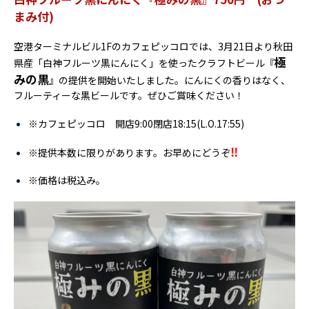
まみ付)
空港ターミナルビル1Fのカフェピッコロでは、3月21日より秋田
極
県産「白神フルーツ黒にんにく」を使ったクラフトビール『
みの黒
』の提供を開始いたしました。にんにくの香りはなく、
フルーティーな黒ビールです。ぜひご賞味ください！
※カフェピッコロ 開店9:00閉店18:15(L.O.17:55)
‼
※提供本数に限りがあります。お早めにどうぞ
※価格は税込み。