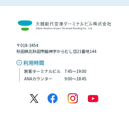
〒018-3454
秋田県北秋田市脇神字からむし岱21番地144
利用時間
旅客ターミナルビル 7:45～19:00
ANAカウンター 9:00～18:45