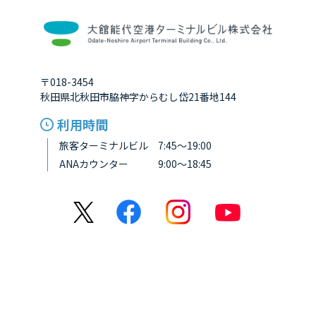
〒018-3454
秋田県北秋田市脇神字からむし岱21番地144
利用時間
旅客ターミナルビル 7:45～19:00
ANAカウンター 9:00～18:45