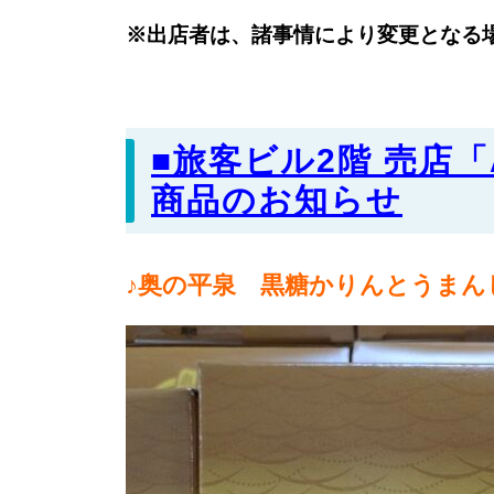
※出店者は、諸事情により変更となる
■旅客ビル2階 売店「
商品のお知らせ
♪奥の平泉 黒糖かりんとうまんじ