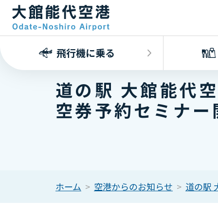
飛行機に乗る
道の駅 大館能代
空券予約セミナー
ホーム
空港からのお知らせ
道の駅