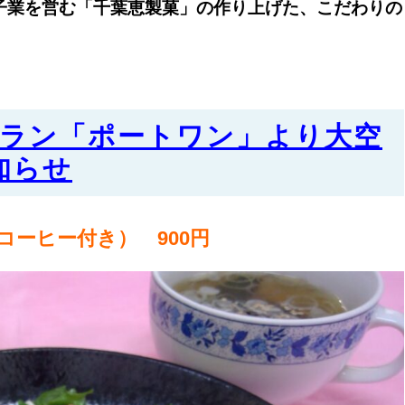
子業を営む「千葉恵製菓」の作り上げた、こだわりの
トラン「ポートワン」より大空
知らせ
コーヒー付き） 900円