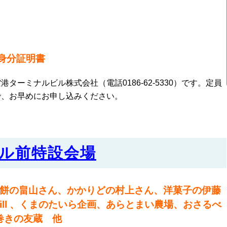
身分証明書
ーミナルビル株式会社（電話0186-62-5330）です。定員
で、お早めにお申し込みください。
ビル前特設会場
餅の畠山さん、かかりどの村上さん、洋菓子の伊藤
ill 、くまのたいら企画、あらとまい農場、おさるべ
巻きの友蔵 他