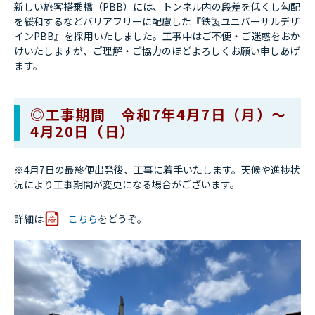
新しい旅客搭乗橋（PBB）には、トンネル内の段差を低くし勾配
を緩和するなどバリアフリーに配慮した『鉄製ユニバーサルデザ
インPBB』を採用いたしました。工事中はご不便・ご迷惑をおか
けいたしますが、ご理解・ご協力のほどよろしくお願い申しあげ
ます。
◎工事期間 令和7年4月7日（月）～
4月20日（日）
※4月7日の最終便出発後、工事に着手いたします。天候や進捗状
況により工事期間が変更になる場合がございます。
詳細は
こちら
をどうぞ。