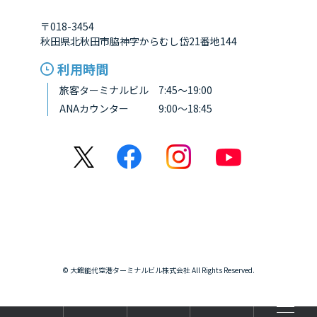
〒018-3454
秋田県北秋田市脇神字からむし岱21番地144
利用時間
旅客ターミナルビル 7:45～19:00
ANAカウンター 9:00～18:45
© 大館能代空港ターミナルビル株式会社 All Rights Reserved.