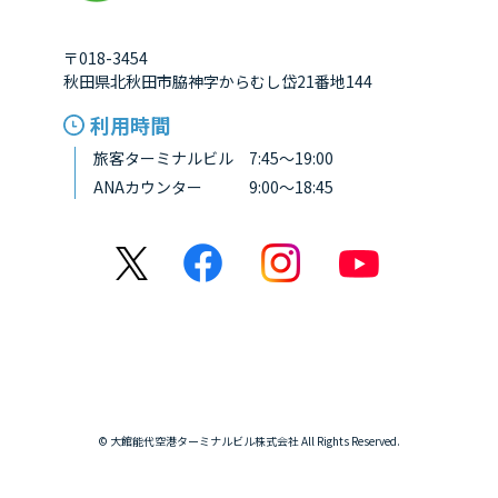
〒018-3454
秋田県北秋田市脇神字からむし岱21番地144
利用時間
旅客ターミナルビル 7:45～19:00
ANAカウンター 9:00～18:45
© 大館能代空港ターミナルビル株式会社 All Rights Reserved.