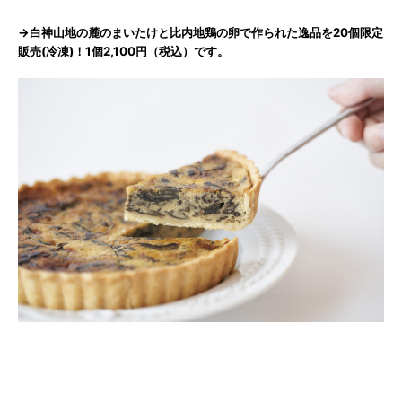
→白神山地の麓のまいたけと比内地鶏の卵で作られた逸品を20個限定
販売(冷凍)！1個2,100円（税込）です。