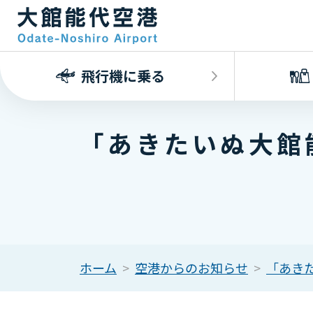
飛行機に乗る
「あきたいぬ大館
ホーム
空港からのお知らせ
「あき