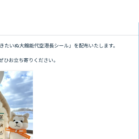
「あきたいぬ大館能代空港長シール」を配布いたします。
ぜひお立ち寄りください。