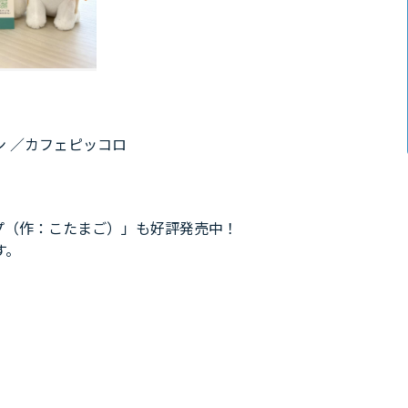
ワン ／カフェピッコロ
ンプ（作：こたまご）」も好評発売中！
す。