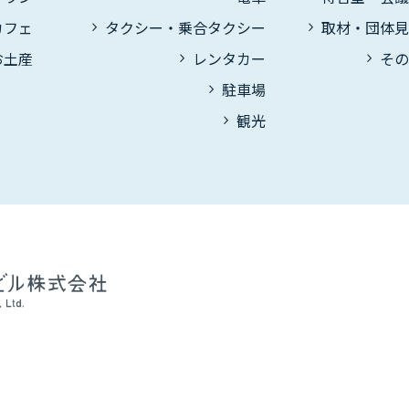
カフェ
タクシー・乗合タクシー
取材・団体
お土産
レンタカー
そ
駐車場
観光