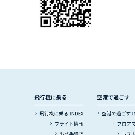
飛行機に乗る
空港で過ごす
飛行機に乗る INDEX
空港で過ごす IN
フライト情報
フロア
出発手続き
レス