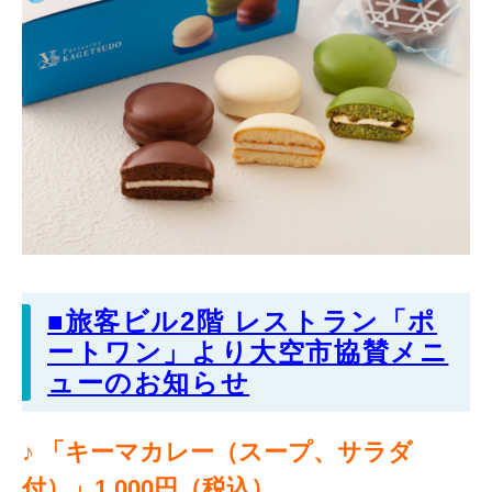
■旅客ビル2階 レストラン「ポ
ートワン」より大空市協賛メニ
ューのお知らせ
♪ 「
キーマカレー（スープ、サラダ
付）」1,000円（税込）