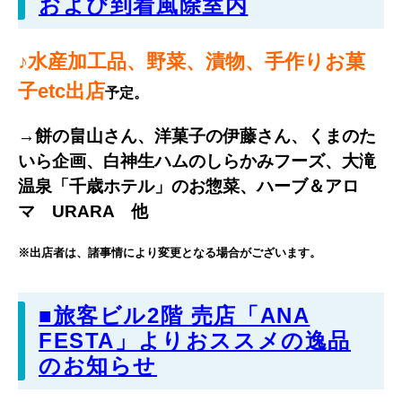
および到着風除室内
♪水産加工品、野菜、漬物、手作りお菓
子etc出店
予定。
→餅の畠山さん、洋菓子の伊藤さん、くまのた
いら企画、
白神生ハムのしらかみフーズ、
大滝
温泉「千歳ホテル」のお惣菜、ハーブ＆アロ
マ URARA 他
※出店者は、諸事情により変更となる場合がございます。
■旅客ビル2階 売店「ANA
FESTA」よりおススメの逸品
のお知らせ