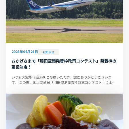
2023年04月21日
お知らせ
おかげさまで「羽田空港発着枠政策コンテスト」発着枠の
延長決定！
いつも大館能代空港をご愛顧いただき、誠にありがとうございま
す。 この度、国土交通省「羽田空港発着枠政策コンテスト」により
追加配分されている大館能代...