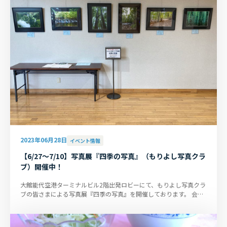
2023年06月28日
イベント情報
【6/27～7/10】写真展『四季の写真』（もりよし写真クラ
ブ）開催中！
大館能代空港ターミナルビル2階出発ロビーにて、もりよし写真クラ
ブの皆さまによる写真展『四季の写真』を開催しております。 会期
は7月10日までです。ぜひ...