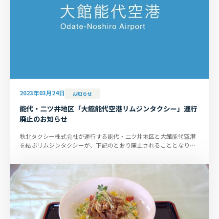
2023年03月24日
お知らせ
能代・二ツ井地区「大館能代空港リムジンタクシー」運行
廃止のお知らせ
秋北タクシー株式会社が運行する能代・二ツ井地区と大館能代空港
を結ぶリムジンタクシーが、下記のとおり廃止されることとなりま
したので、お知らせいたしま...