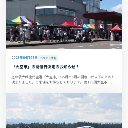
2023年04月27日
イベント情報
「大空市」の開催日決定のお知らせ！
道の駅大館能代空港「大空市」の5月と6月の開催日が以下のとおり
決まりました。ご来場をお待ちしております。 第139回大空市 5月
21日（日） 10:00～14:0...