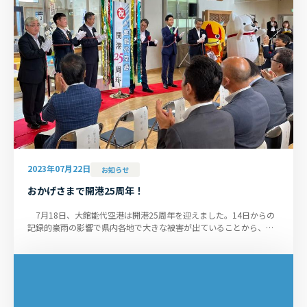
2023年07月22日
お知らせ
おかげさまで開港25周年！
7月18日、大館能代空港は開港25周年を迎えました。14日からの
記録的豪雨の影響で県内各地で大きな被害が出ていることから、規
模を縮小し、開港25周年記念セ...