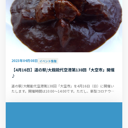
2023年04月08日
イベント情報
【4月16日】道の駅/大館能代空港第138回「大空市」開催
♪
道の駅/大館能代空港第138回「大空市」を4月16日（日）に開催い
たします。開催時間は10:00～14:00です。ただし、新型コロナウイ
ルス感染拡大状況によっては、...