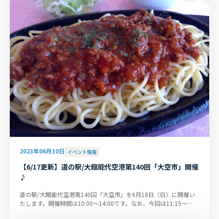
2023年06月10日
イベント情報
【6/17更新】道の駅/大館能代空港第140回「大空市」開催
♪
道の駅/大館能代空港第140回「大空市」を6月18日（日）に開催い
たします。開催時間は10:00～14:00です。なお、今回は11:15～
12:15で琴のロビーコンサート（入...