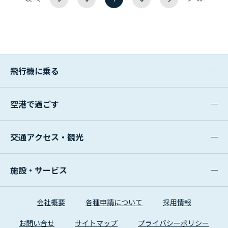
最
前
次
最
初
へ
へ
後
へ
へ
飛行機に乗る
空港で過ごす
交通アクセス・観光
施設・サービス
会社概要
各種申請について
採用情報
お問い合せ
サイトマップ
プライバシーポリシー