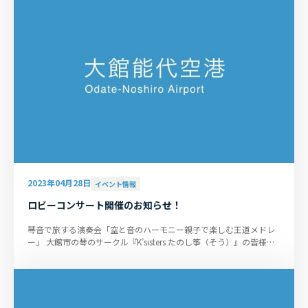
2023年04月28日
イベント情報
ロビーコンサート開催のお知らせ！
琴音で旅する演奏会「空と音のハーモニー親子で楽しむ王道メドレ
ー」 大館市の琴のサークル『K’sisters たのし筝（そう）』の皆様が
初出演されます。 詳細は...