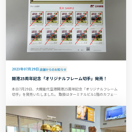
2023年07月29日
店舗からのお知らせ
開港25周年記念「オリジナルフレーム切手」発売！
本日7月29日、大館能代空港開港25周年記念「オリジナルフレーム
切手」を発売いたしました。 取扱はターミナルビル1階のカフェピ
ッコロです。84円切手が5枚...