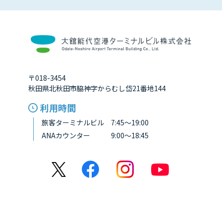
〒018-3454
秋田県北秋田市脇神字からむし岱21番地144
利用時間
旅客ターミナルビル 7:45～19:00
ANAカウンター 9:00～18:45