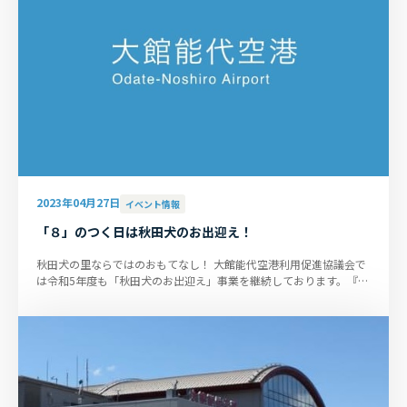
2023年04月27日
イベント情報
「８」のつく日は秋田犬のお出迎え！
秋田犬の里ならではのおもてなし！ 大館能代空港利用促進協議会で
は令和5年度も「秋田犬のお出迎え」事業を継続しております。『忠
犬ハチ公』にちなんで毎月...