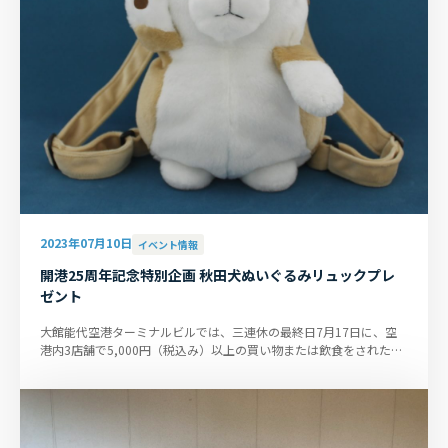
2023年07月10日
イベント情報
開港25周年記念特別企画 秋田犬ぬいぐるみリュックプレ
ゼント
大館能代空港ターミナルビルでは、三連休の最終日7月17日に、空
港内3店舗で5,000円（税込み）以上の買い物または飲食をされたお
客さまに空港オリジナル商品...