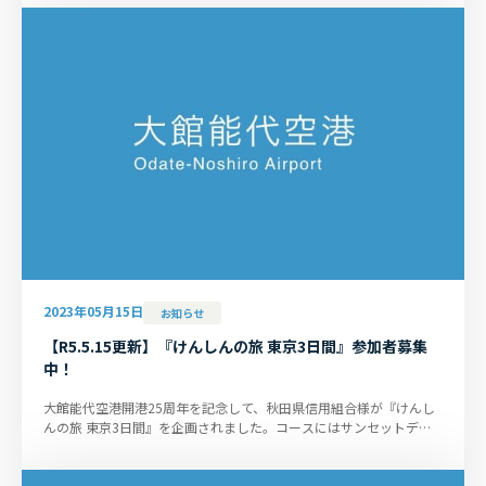
2023年05月15日
お知らせ
【R5.5.15更新】『けんしんの旅 東京3日間』参加者募集
中！
大館能代空港開港25周年を記念して、秋田県信用組合様が『けんし
んの旅 東京3日間』を企画されました。コースにはサンセットディ
ナークルーズやマクセルアク...