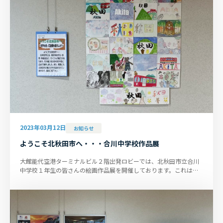
2023年03月12日
お知らせ
ようこそ北秋田市へ・・・合川中学校作品展
大館能代空港ターミナルビル２階出発ロビーでは、北秋田市立合川
中学校１年生の皆さんの絵画作品展を開催しております。これは同
校の美術の授業で『ようこそ...