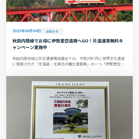
2023年08月04日
お知らせ
秋田内陸線でお得に伊勢堂岱遺跡へGO！片道運賃無料キ
ャンペーン実施中
秋田内陸地域公共交通連携協議会では、令和3年7月に世界文化遺産
に登録された「北海道・北東北の縄文遺跡群」の一つ「伊勢堂岱遺
跡」鑑賞後に、より多くの...