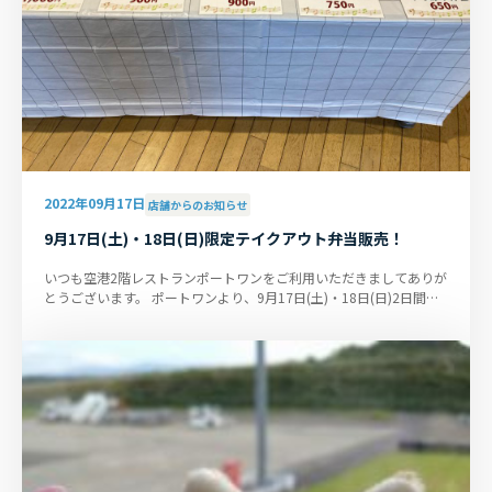
2022年09月17日
店舗からのお知らせ
9月17日(土)・18日(日)限定テイクアウト弁当販売！
いつも空港2階レストランポートワンをご利用いただきましてありが
とうございます。 ポートワンより、9月17日(土)・18日(日)2日間だ
けの特別プライスのテイク...