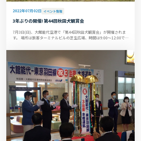
2022年07月02日
イベント情報
3年ぶりの開催! 第44回秋田犬観賞会
7月3日(日)、大館能代空港で「第44回秋田犬観賞会」が開催されま
す。 場所は旅客ターミナルビルの芝生広場、時間は9:00〜12:00で
す。 人気の『子犬ふれあい...