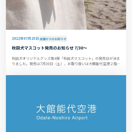
2022年07月25日
店舗からのお知らせ
秋田犬マスコット発売のお知らせ 7/30～
秋田犬オリジナルグッズ第4弾「秋田犬マスコット」の発売日が決ま
りました。発売は7月30日（土）、お取り扱いは大館能代空港２階
売店「ANA FESTA大館能代店」...