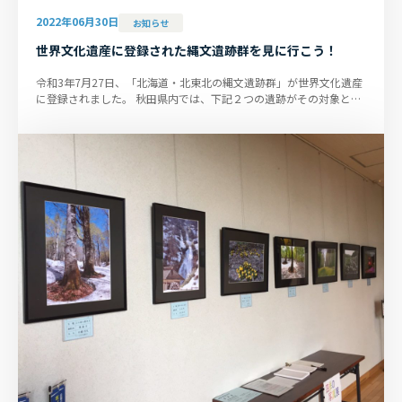
2022年06月30日
お知らせ
世界文化遺産に登録された縄文遺跡群を見に行こう！
令和3年7月27日、「北海道・北東北の縄文遺跡群」が世界文化遺産
に登録されました。 秋田県内では、下記２つの遺跡がその対象とな
ります。空港からそれぞれ、...