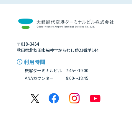
〒018-3454
秋田県北秋田市脇神字からむし岱21番地144
利用時間
旅客ターミナルビル 7:45～19:00
ANAカウンター 9:00～18:45