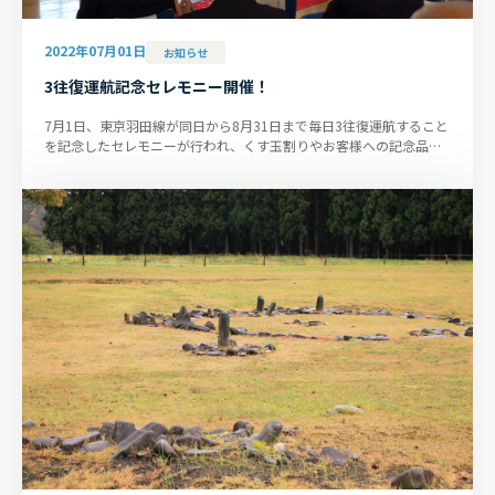
2022年07月01日
お知らせ
3往復運航記念セレモニー開催！
7月1日、東京羽田線が同日から8月31日まで毎日3往復運航すること
を記念したセレモニーが行われ、くす玉割りやお客様への記念品配
布などで３往復化をお祝いい...