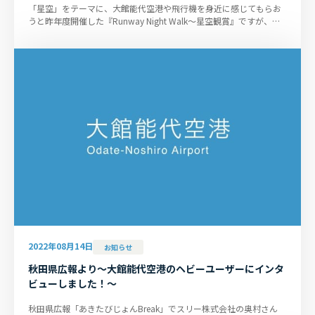
「星空」をテーマに、大館能代空港や飛行機を身近に感じてもらお
うと昨年度開催した『Runway Night Walk～星空観賞』ですが、参
加者の皆さまより大好評をいた...
2022年08月14日
お知らせ
秋田県広報より～大館能代空港のヘビーユーザーにインタ
ビューしました！～
秋田県広報「あきたびじょんBreak」でスリー株式会社の奥村さん