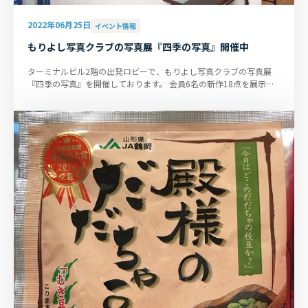
2022年06月25日
イベント情報
もりよし写真クラブの写真展『四季の写真』開催中
ターミナルビル2階の出発ロビーで、もりよし写真クラブの写真展
『四季の写真』を開催しております。 会員6名の新作18点を展示、
会期は7月4日までです。ぜひ...