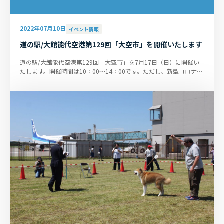
2022年07月10日
イベント情報
道の駅/大館能代空港第129回「大空市」を開催いたします
道の駅/大館能代空港第129回「大空市」を7月17日（日）に開催い
たします。開催時間は10：00～14：00です。ただし、新型コロナウ
イルス感染拡大状況によっては...