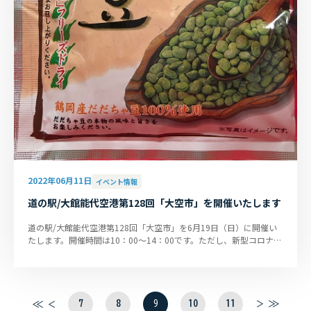
2022年06月11日
イベント情報
道の駅/大館能代空港第128回「大空市」を開催いたします
道の駅/大館能代空港第128回「大空市」を6月19日（日）に開催い
たします。開催時間は10：00～14：00です。ただし、新型コロナウ
イルス感染拡大状況によっては...
7
8
9
10
11
最
前
次
最