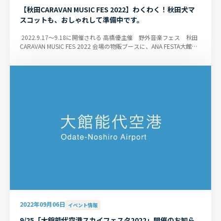
【秋田CARAVAN MUSIC FES 2022】わくわく！秋田犬マ
スコットも、おしゃれして準備中です。
2022.9.17～9.18に開催される 高橋優主催 野外音楽フェス 秋田
CARAVAN MUSIC FES 2022 会場の物販ブースに、ANA FESTA大館能
代店も、大館能代空港オリ...
2022年09月06日
イベント情報
9/25「大館能代空港スカイフェスタ2022」開催のお知ら