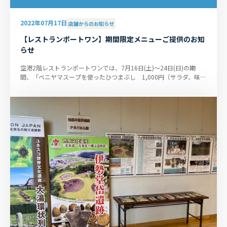
2022年07月17日
店舗からのお知らせ
【レストランポートワン】期間限定メニューご提供のお知
らせ
空港2階レストランポートワンでは、7月16日(土)～24日(日)の期
間、「ベニヤマスープを使ったひつまぶし 1,000円（サラダ、味噌
汁、いぶりがっこ、薬味、コー...