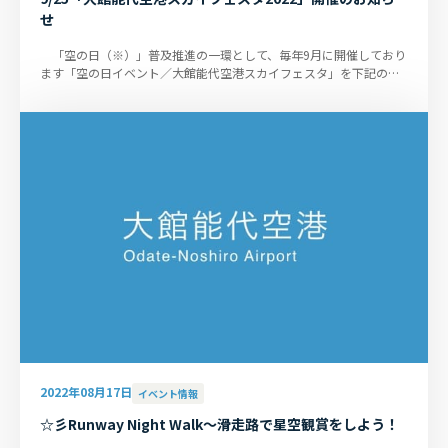
せ
「空の日（※）」普及推進の一環として、毎年9月に開催しており
ます「空の日イベント／大館能代空港スカイフェスタ」を下記のと
おり開催いたします。 な...
2022年08月17日
イベント情報
☆彡Runway Night Walk～滑走路で星空観賞をしよう！